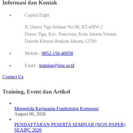
Informasi dan Kontak
Capital Eight
Jl. Duren Tiga Selatan No.08, RT.4/RW.2
Duren Tiga, Kec. Pancoran, Kota Jakarta Selatan
Daerah Khusus Ibukota Jakarta 12760
Mobile :
0852-156-46958
Email :
training@imz.or.id
Contact Us
Training, Event dan Artikel
Mengelola Kerjasama Fundraising Korporasi
August 06, 2026
PENDAFTARAN PESERTA SEMINAR (NON-PAPER)
SEAIPC 2026