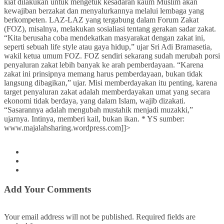
kiat dilakukan untuk mengetuk kesadaran kaum Muslim akan
kewajiban berzakat dan menyalurkannya melalui lembaga yang
berkompeten. LAZ-LAZ yang tergabung dalam Forum Zakat
(FOZ), misalnya, melakukan sosialiasi tentang gerakan sadar zakat.
“Kita berusaha coba mendekatkan masyarakat dengan zakat ini,
seperti sebuah life style atau gaya hidup,” ujar Sri Adi Bramasetia,
wakil ketua umum FOZ. FOZ sendiri sekarang sudah merubah porsi
penyaluran zakat lebih banyak ke arah pemberdayaan. “Karena
zakat ini prinsipnya memang harus pemberdayaan, bukan tidak
langsung dibagikan,” ujar. Misi memberdayakan itu penting, karena
target penyaluran zakat adalah memberdayakan umat yang secara
ekonomi tidak berdaya, yang dalam Islam, wajib dizakati.
“Sasarannya adalah mengubah mustahik menjadi muzakki,”
ujarnya. Intinya, memberi kail, bukan ikan. * YS sumber:
www.majalahsharing.wordpress.com]]>
Add Your Comments
Your email address will not be published. Required fields are