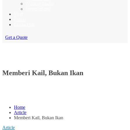
Webinar Studio
Perpustakaan
Blog
Career
Contact Us
Get a Quote
Memberi Kail, Bukan Ikan
Home
Article
Memberi Kail, Bukan Ikan
Article