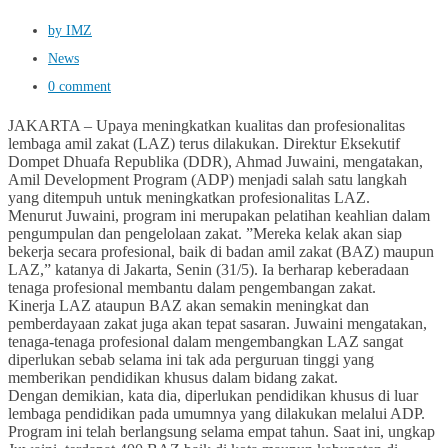
by IMZ
News
0 comment
JAKARTA – Upaya meningkatkan kualitas dan profesionalitas
lembaga amil zakat (LAZ) terus dilakukan. Direktur Eksekutif
Dompet Dhuafa Republika (DDR), Ahmad Juwaini, mengatakan,
Amil Development Program (ADP) menjadi salah satu langkah
yang ditempuh untuk meningkatkan profesionalitas LAZ.
Menurut Juwaini, program ini merupakan pelatihan keahlian dalam
pengumpulan dan pengelolaan zakat. ”Mereka kelak akan siap
bekerja secara profesional, baik di badan amil zakat (BAZ) maupun
LAZ,” katanya di Jakarta, Senin (31/5). Ia berharap keberadaan
tenaga profesional membantu dalam pengembangan zakat.
Kinerja LAZ ataupun BAZ akan semakin meningkat dan
pemberdayaan zakat juga akan tepat sasaran. Juwaini mengatakan,
tenaga-tenaga profesional dalam mengembangkan LAZ sangat
diperlukan sebab selama ini tak ada perguruan tinggi yang
memberikan pendidikan khusus dalam bidang zakat.
Dengan demikian, kata dia, diperlukan pendidikan khusus di luar
lembaga pendidikan pada umumnya yang dilakukan melalui ADP.
Program ini telah berlangsung selama empat tahun. Saat ini, ungkap