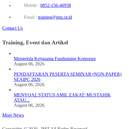
Mobile :
0852-156-46958
Email :
training@imz.or.id
Contact Us
Training, Event dan Artikel
Mengelola Kerjasama Fundraising Korporasi
August 06, 2026
PENDAFTARAN PESERTA SEMINAR (NON-PAPER)
SEAIPC 2026
August 06, 2026
MENYOAL STATUS AMIL ZAKAT: MUSTAHIK
ATAU...
August 06, 2026
More News
Copyrights © 2020 - IMZ All Rights Reserved