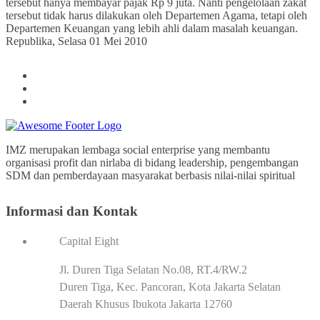
tersebut hanya membayar pajak Rp 9 juta. Nanti pengelolaan zakat
tersebut tidak harus dilakukan oleh Departemen Agama, tetapi oleh
Departemen Keuangan yang lebih ahli dalam masalah keuangan.
Republika, Selasa 01 Mei 2010
IMZ merupakan lembaga social enterprise yang membantu
organisasi profit dan nirlaba di bidang leadership, pengembangan
SDM dan pemberdayaan masyarakat berbasis nilai-nilai spiritual
Informasi dan Kontak
Capital Eight
Jl. Duren Tiga Selatan No.08, RT.4/RW.2
Duren Tiga, Kec. Pancoran, Kota Jakarta Selatan
Daerah Khusus Ibukota Jakarta 12760