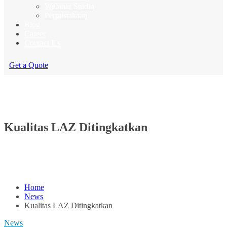
Webinar Studio
Perpustakaan
Blog
Career
Contact Us
Get a Quote
Kualitas LAZ Ditingkatkan
Home
News
Kualitas LAZ Ditingkatkan
News