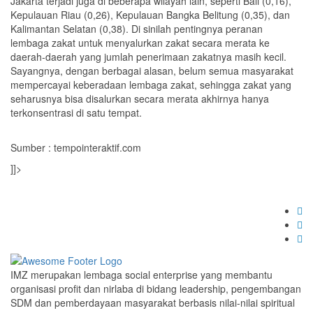
Jakarta terjadi juga di beberapa wilayah lain, seperti Bali (0,16),
Kepulauan Riau (0,26), Kepulauan Bangka Belitung (0,35), dan
Kalimantan Selatan (0,38). Di sinilah pentingnya peranan
lembaga zakat untuk menyalurkan zakat secara merata ke
daerah-daerah yang jumlah penerimaan zakatnya masih kecil.
Sayangnya, dengan berbagai alasan, belum semua masyarakat
mempercayai keberadaan lembaga zakat, sehingga zakat yang
seharusnya bisa disalurkan secara merata akhirnya hanya
terkonsentrasi di satu tempat.
Sumber : tempointeraktif.com
]]>
IMZ merupakan lembaga social enterprise yang membantu
organisasi profit dan nirlaba di bidang leadership, pengembangan
SDM dan pemberdayaan masyarakat berbasis nilai-nilai spiritual