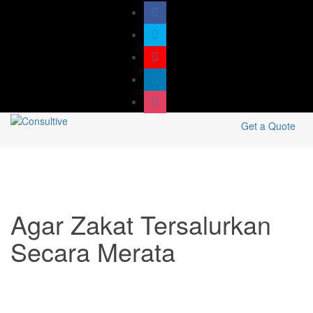
Get a Quote
Agar Zakat Tersalurkan
Secara Merata