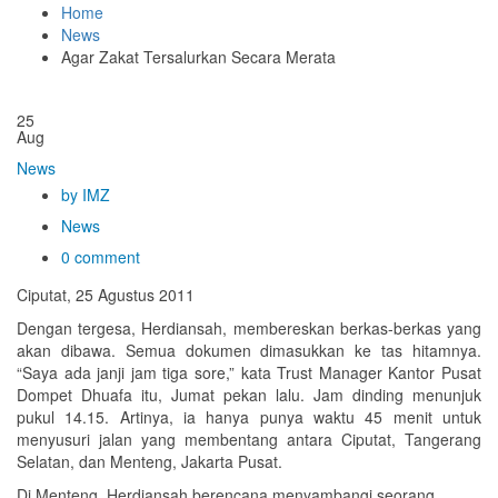
Home
News
Agar Zakat Tersalurkan Secara Merata
25
Aug
News
by IMZ
News
0 comment
Ciputat, 25 Agustus 2011
Dengan tergesa, Herdiansah, membereskan berkas-berkas yang
akan dibawa. Semua dokumen dimasukkan ke tas hitamnya.
“Saya ada janji jam tiga sore,” kata Trust Manager Kantor Pusat
Dompet Dhuafa itu, Jumat pekan lalu. Jam dinding menunjuk
pukul 14.15. Artinya, ia hanya punya waktu 45 menit untuk
menyusuri jalan yang membentang antara Ciputat, Tangerang
Selatan, dan Menteng, Jakarta Pusat.
Di Menteng, Herdiansah berencana menyambangi seorang